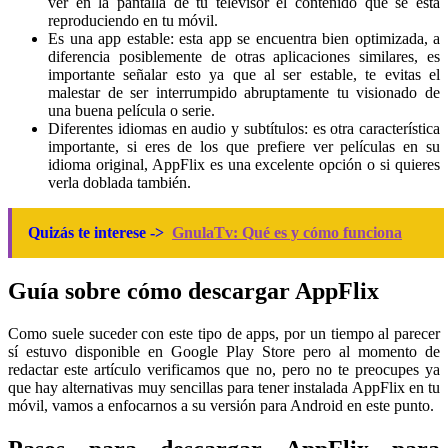
ver en la pantalla de tu televisor el contenido que se está
reproduciendo en tu móvil.
Es una app estable: esta app se encuentra bien optimizada, a
diferencia posiblemente de otras aplicaciones similares, es
importante señalar esto ya que al ser estable, te evitas el
malestar de ser interrumpido abruptamente tu visionado de
una buena película o serie.
Diferentes idiomas en audio y subtítulos: es otra característica
importante, si eres de los que prefiere ver películas en su
idioma original, AppFlix es una excelente opción o si quieres
verla doblada también.
Quizás te interese ->
GnulaTv: Qué es y cómo funciona
Guía sobre cómo descargar AppFlix
Como suele suceder con este tipo de apps, por un tiempo al parecer
sí estuvo disponible en Google Play Store pero al momento de
redactar este artículo verificamos que no, pero no te preocupes ya
que hay alternativas muy sencillas para tener instalada AppFlix en tu
móvil, vamos a enfocarnos a su versión para Android en este punto.