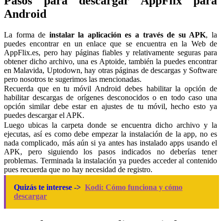
Pasos para descargar AppFlix para
Android
La forma de
instalar la aplicación es a través de su APK
, la
puedes encontrar en un enlace que se encuentra en la Web de
AppFlix.es, pero hay páginas fiables y relativamente seguras para
obtener dicho archivo, una es Aptoide, también la puedes encontrar
en Malavida, Uptodown, hay otras páginas de descargas y Software
pero nosotros te sugerimos las mencionadas.
Recuerda que en tu móvil Android debes habilitar la opción de
habilitar descargas de orígenes desconocidos o en todo caso una
opción similar debe estar en ajustes de tu móvil, hecho esto ya
puedes descargar el APK.
Luego ubicas la carpeta donde se encuentra dicho archivo y la
ejecutas, así es como debe empezar la instalación de la app, no es
nada complicado, más aún si ya antes has instalado apps usando el
APK, pero siguiendo los pasos indicados no deberías tener
problemas. Terminada la instalación ya puedes acceder al contenido
pues recuerda que no hay necesidad de registro.
Quizás te interese ->
Kodi: Cómo funciona y cómo
descargar