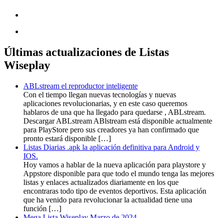
Últimas actualizaciones de Listas
Wiseplay
ABLstream el reproductor inteligente
Con el tiempo llegan nuevas tecnologías y nuevas
aplicaciones revolucionarias, y en este caso queremos
hablaros de una que ha llegado para quedarse , ABLstream.
Descargar ABLstream ABlstream está disponible actualmente
para PlayStore pero sus creadores ya han confirmado que
pronto estará disponible […]
Listas Diarias .apk la aplicación definitiva para Android y
IOS.
Hoy vamos a hablar de la nueva aplicación para playstore y
Appstore disponible para que todo el mundo tenga las mejores
listas y enlaces actualizados diariamente en los que
encontraras todo tipo de eventos deportivos. Esta aplicación
que ha venido para revolucionar la actualidad tiene una
función […]
Mega Lista Wiseplay Marzo de 2024