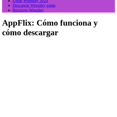
Listas Wiseplay 2024
Descargar Wiseplay gratis
Recursos Wiseplay
AppFlix: Cómo funciona y
cómo descargar